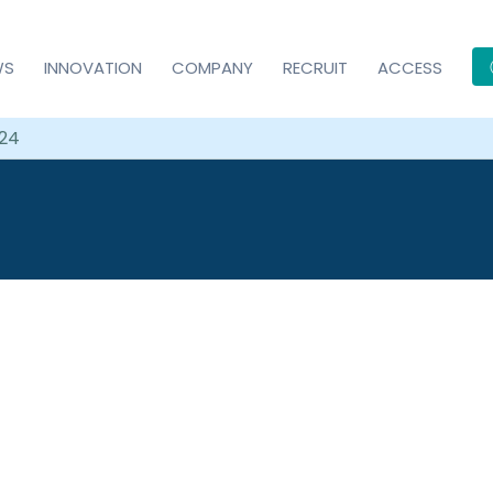
WS
INNOVATION
COMPANY
RECRUIT
ACCESS
24