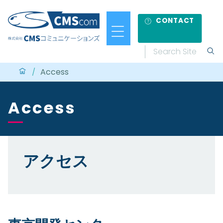
CONTACT
Access
/
Access
アクセス