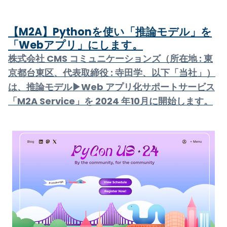
【M2A】Pythonを使い「推論モデル」を
「Webアプリ」にします。
株式会社 CMS コミュニケーションズ（所在地 : 東
京都台東区、代表取締役 : 寺田学、以下「当社」）
は、推論モデル▶Web アプリ化サポートサービス
「M2A Service」を 2024 年10月に開始します。