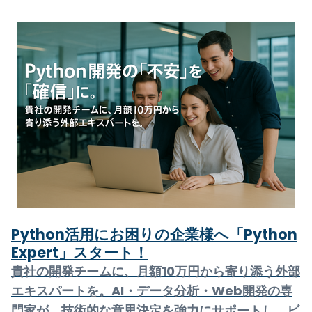
Python活用にお困りの企業様へ「Python
Expert」スタート！
貴社の開発チームに、月額10万円から寄り添う外部
エキスパートを。AI・データ分析・Web開発の専
門家が、技術的な意思決定を強力にサポートし、ビ