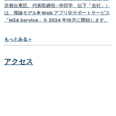
京都台東区、代表取締役 : 寺田学、以下「当社」）
は、推論モデル▶Web アプリ化サポートサービス
「M2A Service」を 2024 年10月に開始します。
もっとみる＞
アクセス