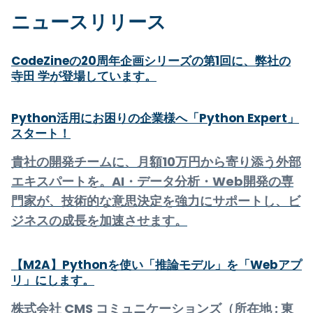
ニュースリリース
CodeZineの20周年企画シリーズの第1回に、弊社の
寺田 学が登場しています。
Python活用にお困りの企業様へ「Python Expert」
スタート！
貴社の開発チームに、月額10万円から寄り添う外部
エキスパートを。AI・データ分析・Web開発の専
門家が、技術的な意思決定を強力にサポートし、ビ
ジネスの成長を加速させます。
【M2A】Pythonを使い「推論モデル」を「Webアプ
リ」にします。
株式会社 CMS コミュニケーションズ（所在地 : 東