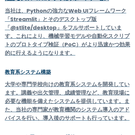
当社は、Pythonの強力なWeb UIフレームワーク
「Streamlit」とそのデスクトップ版
「@stlite/desktop」をフルサポートしていま
す。これにより、機械学習モデルや自動化スクリプ
トのプロトタイプ検証（PoC）がより迅速かつ効果
的に行えるようになります。
教育系システム構築
大学や専門学校向けの教育系システムを開発してい
ます。講義や出欠管理、成績管理など、教育現場に
必要な機能を備えたシステムを提供しています。ま
た、当社の専門家が教育機関のシステム導入のアド
バイスを行い、導入後のサポートも行っています。