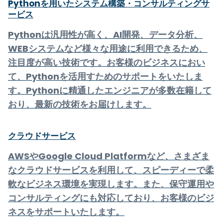
Pythonを用いたシステム構築・コンサルティングサ
ービス
Pythonは汎用性が高く、AI開発、データ分析、
WEBシステムなど様々な用途に利用できるため、
注目度が高い技術です。お客様のビジネスにおい
て、Pythonを活用すためのサポートをいたしま
す。Pythonに精通したエンジニアが多数在籍して
おり、最新の技術をお届けします。
クラウドサービス
AWSやGoogle Cloud Platformなど、さまざま
なクラウドサービスを利用して、スピーディーで柔
軟なビジネス環境を実現します。また、保守運用や
コンサルティングにも対応しており、お客様のビジ
ネスをサポートいたします。