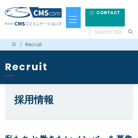
CONTACT
Recruit
/
Recruit
採用情報