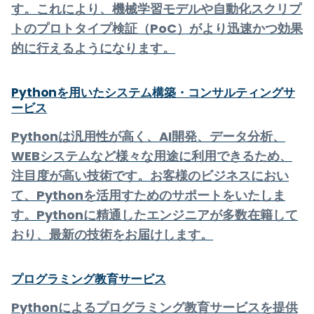
す。これにより、機械学習モデルや自動化スクリプ
トのプロトタイプ検証（PoC）がより迅速かつ効果
的に行えるようになります。
Pythonを用いたシステム構築・コンサルティングサ
ービス
Pythonは汎用性が高く、AI開発、データ分析、
WEBシステムなど様々な用途に利用できるため、
注目度が高い技術です。お客様のビジネスにおい
て、Pythonを活用すためのサポートをいたしま
す。Pythonに精通したエンジニアが多数在籍して
おり、最新の技術をお届けします。
プログラミング教育サービス
Pythonによるプログラミング教育サービスを提供