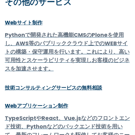
その他のサービス
Webサイト制作
Pythonで開発された高機能CMSのPloneを使用
し、AWS等のパブリッククラウド上でのWEBサイ
トの構築・保守運用を行います。これにより、高い
可用性とスケーラビリティを実現しお客様のビジネ
スを加速させます。
技術コンサルティングサービスの無料相談
Webアプリケーション制作
TypeScriptやReact、Vue.jsなどのフロントエン
ド技術、Pythonなどのバックエンド技術を用い
て、最新のフレームワークを駆使してお客様のニー