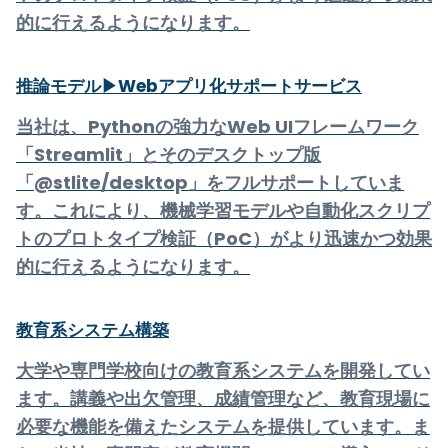
的に行えるようになります。
推論モデル▶Webアプリ化サポートサービス
当社は、Pythonの強力なWeb UIフレームワーク
「Streamlit」とそのデスクトップ版
「@stlite/desktop」をフルサポートしていま
す。これにより、機械学習モデルや自動化スクリプ
トのプロトタイプ検証（PoC）がより迅速かつ効果
的に行えるようになります。
教育系システム構築
大学や専門学校向けの教育系システムを開発してい
ます。講義や出欠管理、成績管理など、教育現場に
必要な機能を備えたシステムを提供しています。ま