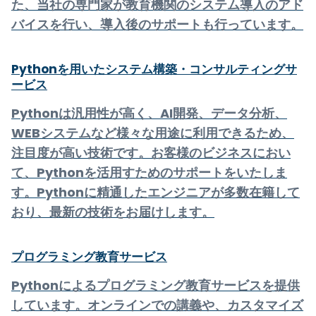
た、当社の専門家が教育機関のシステム導入のアド
バイスを行い、導入後のサポートも行っています。
Pythonを用いたシステム構築・コンサルティングサ
ービス
Pythonは汎用性が高く、AI開発、データ分析、
WEBシステムなど様々な用途に利用できるため、
注目度が高い技術です。お客様のビジネスにおい
て、Pythonを活用すためのサポートをいたしま
す。Pythonに精通したエンジニアが多数在籍して
おり、最新の技術をお届けします。
プログラミング教育サービス
Pythonによるプログラミング教育サービスを提供
しています。オンラインでの講義や、カスタマイズ