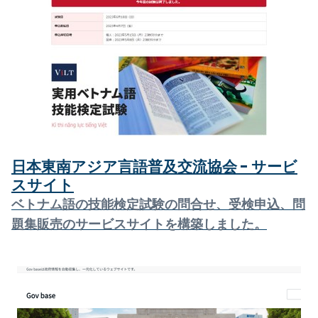
日本東南アジア言語普及交流協会 - サービ
スサイト
ベトナム語の技能検定試験の問合せ、受検申込、問
題集販売のサービスサイトを構築しました。