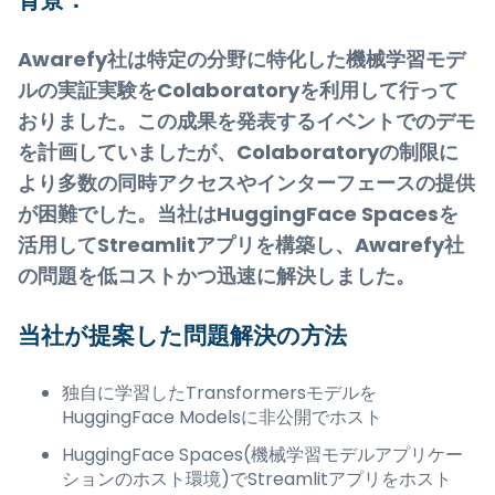
Awarefy社は特定の分野に特化した機械学習モデ
ルの実証実験をColaboratoryを利用して行って
おりました。この成果を発表するイベントでのデモ
を計画していましたが、Colaboratoryの制限に
より多数の同時アクセスやインターフェースの提供
が困難でした。当社はHuggingFace Spacesを
活用してStreamlitアプリを構築し、Awarefy社
の問題を低コストかつ迅速に解決しました。
当社が提案した問題解決の方法
独自に学習したTransformersモデルを
HuggingFace Modelsに非公開でホスト
HuggingFace Spaces(機械学習モデルアプリケー
ションのホスト環境)でStreamlitアプリをホスト