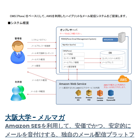
大阪大学 - メルマガ
Amazon SESを利用して、安価でかつ、安定的に
メールを音付けする、独自のメール配信プラットフ