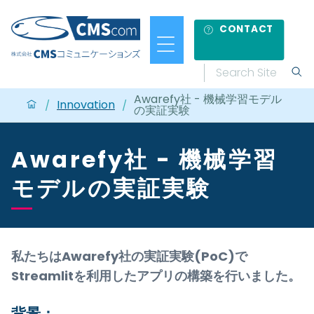
CONTACT
Awarefy社 - 機械学習モデル
Innovation
/
/
の実証実験
Awarefy社 - 機械学習
モデルの実証実験
私たちはAwarefy社の実証実験(PoC)で
Streamlitを利用したアプリの構築を行いました。
背景：